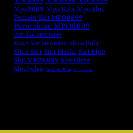
Mpo9889
Mpo Bola
Mpo Slot
Pemain Slot MPO8899
Permainan MPO8899
RTP Slot MPO8899
Situs Bola
Siasat Slot MPO8899
Situs Slot
Slot Mesin
Slot Mpo
Slot MPO8899
Slot Oline
Slot Pulsa
Taruhan Bola
Taruhan Gratis