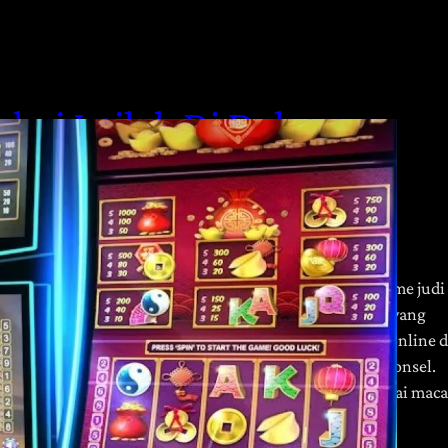
ahui Istilah Di Dalam
mainan Slot MPO8899
ine
 Istilah Di Dalam Permainan Slot MPO8899 Online – Game judi
ine mirip dengan mesin slot yang ada di kasino. Namun yang
kannya adalah Anda bisa memainkan permainan slot online d
n Anda berada asalkan memiliki koneksi internet dan ponsel.
 merupakan situs slot gacor terpercaya dengan berbagai mac
an slot menarik. Dan…