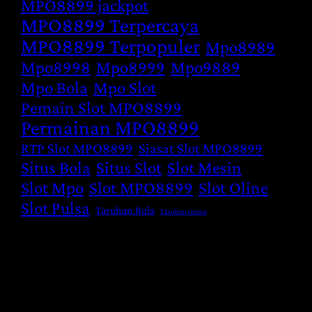
MPO8899 jackpot
e
u
i
MPO8899 Terpercaya
n
s
s
MPO8899 Terpopuler
Mpo8989
M
G
D
P
Mpo8998
Mpo8999
Mpo9889
a
i
O
m
M
Mpo Bola
Mpo Slot
8
e
P
Pemain Slot MPO8899
8
M
O
Permainan MPO8899
9
P
8
RTP Slot MPO8899
Siasat Slot MPO8899
9
O
8
Situs Bola
Situs Slot
Slot Mesin
8
9
Slot Mpo
Slot MPO8899
Slot Oline
8
9
Slot Pulsa
9
Taruhan Bola
Taruhan Gratis
9