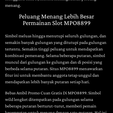
menang.
Peluang Menang Lebih Besar
Permainan Slot MPO8899
Simbol meluas hingga menutupi seluruh gulungan, dan
semakin banyak gulungan yang ditutupi pada gulungan
tertentu. Semakin tinggi peluang untuk mendapatkan
kombinasi pemenang. Selama beberapa putaran, simbol
muncul dari gulungan ke gulungan dan di posisi yang
berbeda selama putaran. Situs MPO8899 menawarkan
fitur ini untuk membantu anggota tetap unggul dan
mendapatkan lebih banyak putaran setiap hari.
Bebas Ambil Promo Cuan Gratis Di MPO8899. Simbol
wild lengket ditempatkan pada gulungan selama
beberapa putaran berturut-turut, memberi pemain
kesempatan untuk menang dengan satu putaran. Hal ini