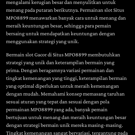
mengalami kerugian besar dan menyulitkan untuk
menang pada putaran berikutnya. Permainan slot Situs
MPO8899 menawarkan banyak cara untuk menang dan
meraih keuntungan besar, sehingga para pemain
bersaing untuk mendapatkan keuntungan dengan
menggunakan strategi yang unik.
Bermain slot Gacor di Situs MPO8899 membutuhkan
strategi yang unik dan keterampilan bermain yang
prima. Dengan beragamnya variasi permainan dan
tingkat kemenangan yang tinggi, keterampilan bermain
yang optimal diperlukan untuk meraih kemenangan
dengan mudah. Memahami konsep memasang taruhan
sesuai aturan yang tepat dan sesuai dengan pola
permainan MPO8899 yang ada, banyak pemain
bertujuan untuk menang dan meraih keuntungan besar
dengan strategi bermain unik mereka masing-masing.
Tingkat kemenangan sangat bervariasi, tergantung pada