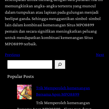
memungkinkan angka-angka tertentu yang muncul
dalam tumpukan atau lapisan pada gulungan menjadi
berlipat ganda. Sehingga menggantikan simbol-simbol
lain dalam kombinasi kemenangan Situs MPO8899
pemain dan secara signifikan meningkatkan peluang
untuk mendapatkan kombinasi kemenangan Situs
MPO8899 terbaik.
Previous
Next
S
e
a
Popular Posts
r
Trik Memperoleh kemenangan
c
Bersama Agen MPO8899
h
Trik Memperoleh kemenangan