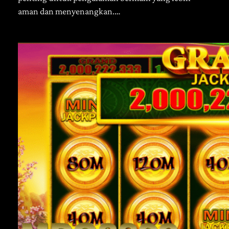
aman dan menyenangkan.…