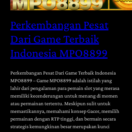
Perkembangan Pesat
Dari Game Terbaik
Indonesia MPO8899
Perkembangan Pesat Dari Game Terbaik Indonesia
MPO8899 – Game MPO8899 adalah istilah yang
lahir dari pengalaman para pemain slot yang merasa
memiliki kecenderungan untuk menang di momen
atau permainan tertentu. Meskipun sulit untuk
memastikannya, memahami konsep Gacor, memilih
permainan dengan RTP tinggi, dan bermain secara
strategis kemungkinan besar merupakan kunci