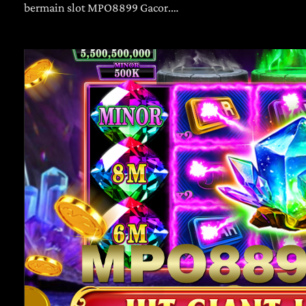
bermain slot MPO8899 Gacor.…