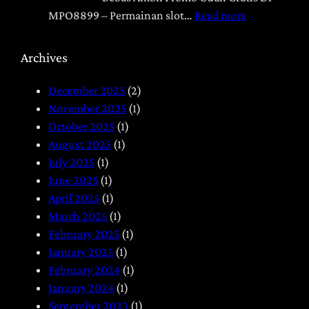
r
t
:
MPO8899 – Permainan slot…
Read more
o
u
B
l
n
e
Archives
e
g
b
h
a
a
December 2025
(2)
k
n
s
November 2025
(1)
e
J
A
October 2025
(1)
m
a
m
August 2025
(1)
e
d
b
July 2025
(1)
n
i
i
June 2025
(1)
a
M
l
April 2025
(1)
n
e
P
March 2025
(1)
g
m
r
February 2025
(1)
a
b
o
January 2025
(1)
n
e
m
February 2024
(1)
B
r
o
January 2024
(1)
e
S
C
September 2023
(1)