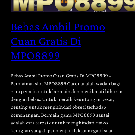
Bebas Ambil Promo
Cuan Gratis Di
MPO8899
Bebas Ambil Promo Cuan Gratis Di MPO8899 –
Permainan slot MPO8899 Gacor adalah wadah bagi
para pemain untuk bermain dan menikmati hiburan
dengan bebas. Untuk meraih keuntungan besar,
penting untuk menghindari obsesi terhadap
kemenangan. Bermain game MPO8899 santai
adalah cara terbaik untuk menghindari risiko
kerugian yang dapat menjadi faktor negatif saat