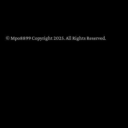
© Mpo8899 Copyright 2025. All Rights Reserved.