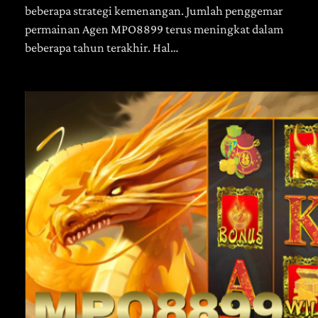
beberapa strategi kemenangan. Jumlah penggemar
permainan Agen MPO8899 terus meningkat dalam
beberapa tahun terakhir. Hal…